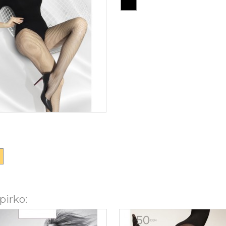
one
pirko: