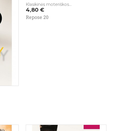
Klasikinės moteriškos...
Kaina
4,80 €
Repose 20