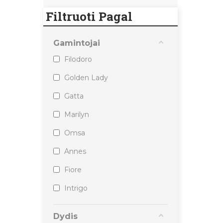
Filtruoti Pagal
Gamintojai
Filodoro
Golden Lady
Gatta
Marilyn
Omsa
Annes
Fiore
Intrigo
Knittex
Dydis