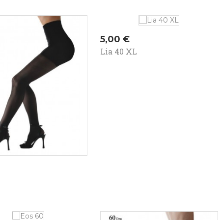
Kaina
5,00 €
Lia 40 XL