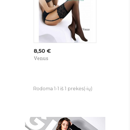
Kaina
8,50 €
Venus
Rodoma 1-1 iš 1 prekės(-ių)