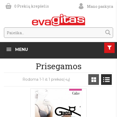
0
Prekių krepšelis
Mano paskyra
MENU
Prisegamos
Rodoma 1-1 iš 1 prekės(-ių)