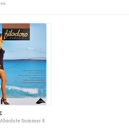
ekė.
€
 Absolute Summer 8