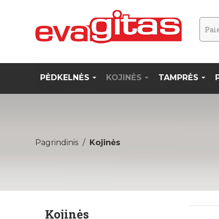
PĖDKELNĖS
KOJINĖS
TAMPRĖS
Pagrindinis
Kojinės
Kojinės