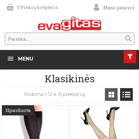
0
Prekių krepšelis
Mano paskyra
MENU
Klasikinės
Rodoma 1-12 iš 15 prekės(-ių)
Išparduota