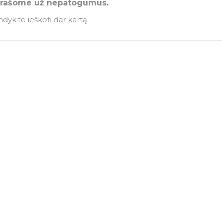
prašome už nepatogumus.
dykite ieškoti dar kartą