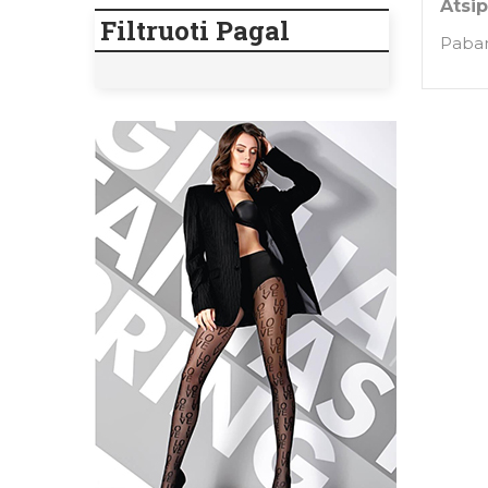
Atsi
Filtruoti Pagal
Paban