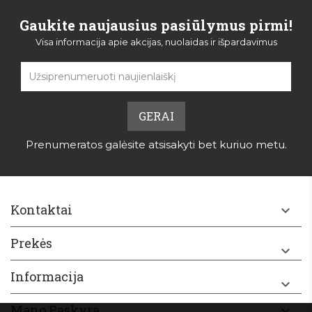
Gaukite naujausius pasiūlymus pirmi!
Visa informacija apie akcijas, nuolaidas ir išpardavimus
Prenumeratos galėsite atsisakyti bet kuriuo metu.
Kontaktai

Prekės

Informacija

Mano Paskyra
