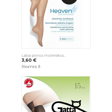
Labai plonos moteriškos...
Kaina
3,60 €
Heaven 8