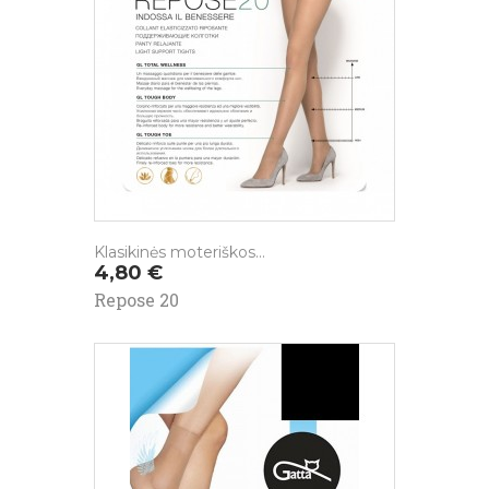
Klasikinės moteriškos...
Kaina
4,80 €
Repose 20