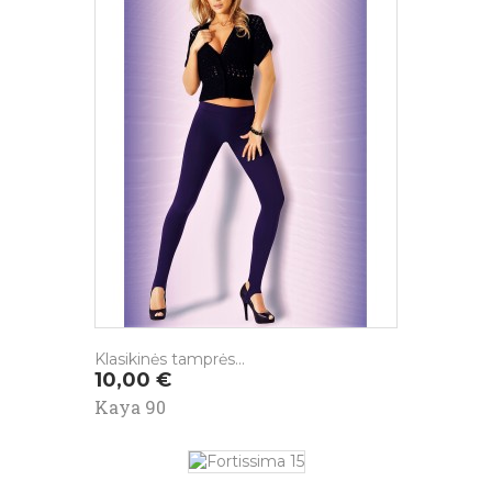
Klasikinės tamprės...
Kaina
10,00 €
Kaya 90