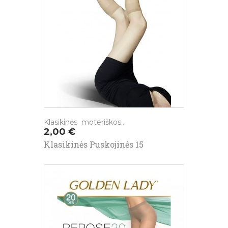
Klasikinės moteriškos...
Kaina
2,00 €
Klasikinės Puskojinės 15