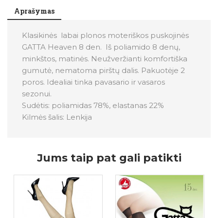
Aprašymas
Klasikinės labai plonos moteriškos puskojinės
GATTA Heaven 8 den. Iš poliamido 8 denų,
minkštos, matinės. Neužveržianti komfortiška
gumutė, nematoma pirštų dalis. Pakuotėje 2
poros. Idealiai tinka pavasario ir vasaros
sezonui.
Sudėtis: poliamidas 78%, elastanas 22%
Kilmės šalis: Lenkija
Jums taip pat gali patikti