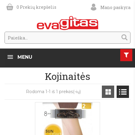
0
Prekių krepšelis
Mano paskyra
MENU
Kojinaitės
Rodoma 1-1 iš 1 prekės(-ių)