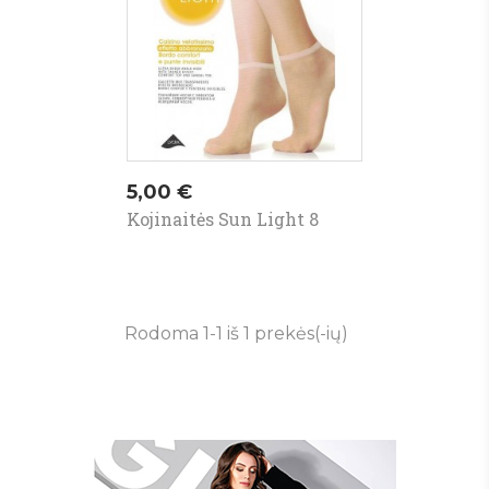
Kaina
5,00 €
Kojinaitės Sun Light 8
Rodoma 1-1 iš 1 prekės(-ių)