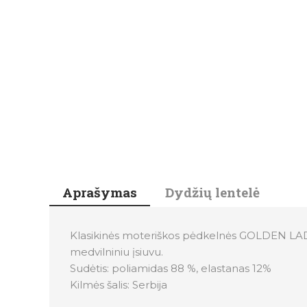
Aprašymas
Dydžių lentelė
Klasikinės moteriškos pėdkelnės GOLDEN LADY R
medvilniniu įsiuvu.
Sudėtis: poliamidas 88 %, elastanas 12%
Kilmės šalis: Serbija