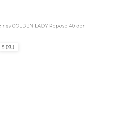
dkelnės GOLDEN LADY Repose 40 den
5 (XL)