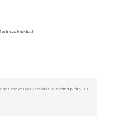
Turimas kiekis: 5
 tankesnės kelnaitės, sutvirtinti pirštai, su