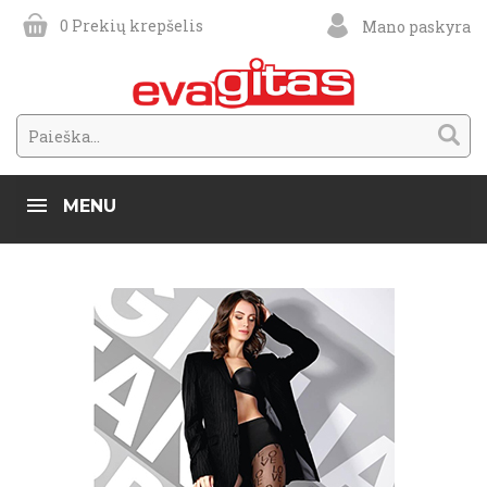
0
Prekių krepšelis
Mano paskyra
MENU