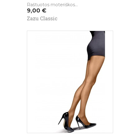
Raštuotos moteriškos...
Kaina
9,00 €
Zazu Classic