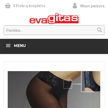
0
Prekių krepšelis
Mano paskyra
MENU