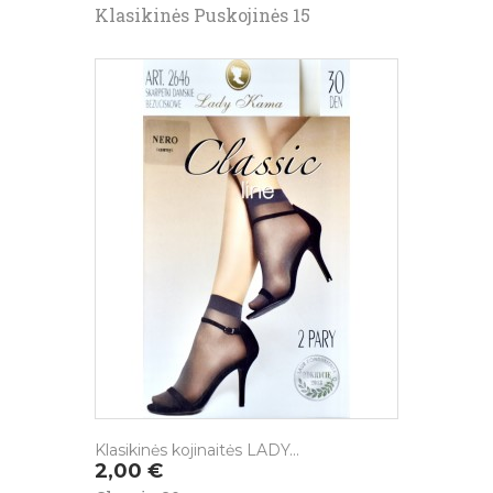
Klasikinės Puskojinės 15
Klasikinės kojinaitės LADY...
Kaina
2,00 €